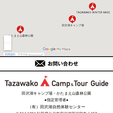
田沢湖キャンプ場・かたまえ山森林公園
●指定管理者●
（有）田沢湖自然体験センター