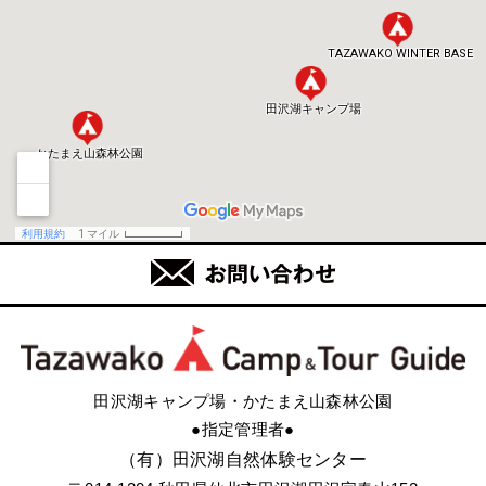
田沢湖キャンプ場・かたまえ山森林公園
●指定管理者●
（有）田沢湖自然体験センター