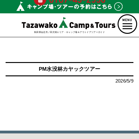
秋田県仙北市／田沢湖エリア・キャンプ場＆アウトドアツアーガイド
PM水没林カヤックツアー
2026/5/9