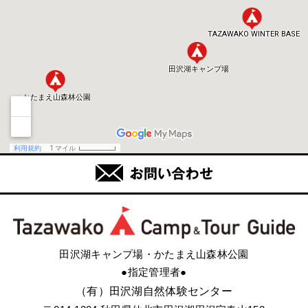
田沢湖キャンプ場・かたまえ山森林公園
●指定管理者●
（有）田沢湖自然体験センター