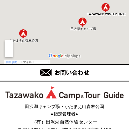
田沢湖キャンプ場・かたまえ山森林公園
●指定管理者●
（有）田沢湖自然体験センター