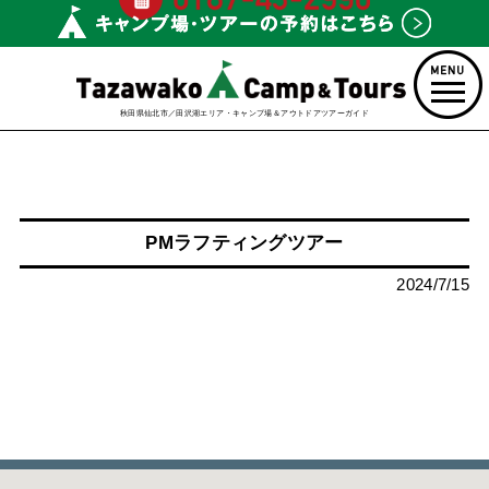
秋田県仙北市／田沢湖エリア・キャンプ場＆アウトドアツアーガイド
PMラフティングツアー
2024/7/15