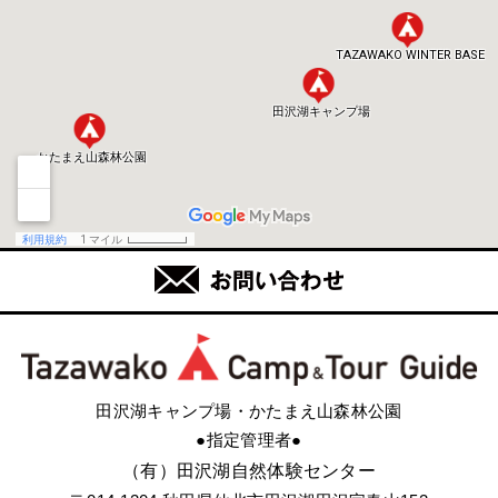
田沢湖キャンプ場・かたまえ山森林公園
●指定管理者●
（有）田沢湖自然体験センター