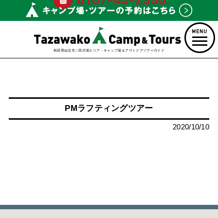
秋田県仙北市／田沢湖エリア・キャンプ場＆アウトドアツアーガイド
PMラフティングツアー
2020/10/10