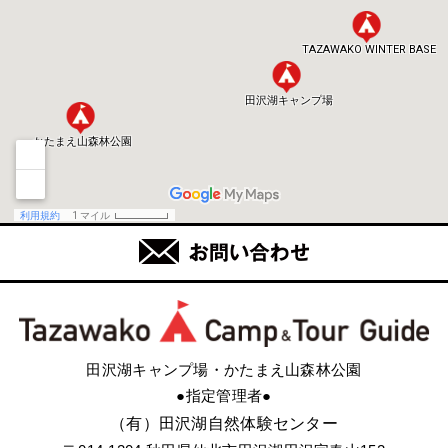
田沢湖キャンプ場・かたまえ山森林公園
●指定管理者●
（有）田沢湖自然体験センター