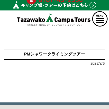
秋田県仙北市／田沢湖エリア・キャンプ場＆アウトドアツアーガイド
PMシャワークライミングツアー
2022/8/6