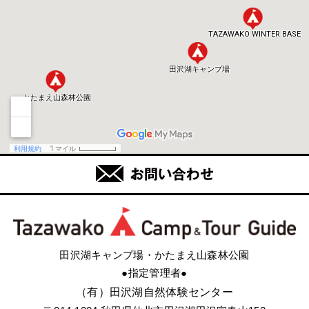
田沢湖キャンプ場・かたまえ山森林公園
●指定管理者●
（有）田沢湖自然体験センター