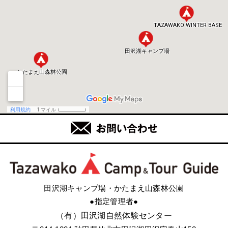
田沢湖キャンプ場・かたまえ山森林公園
●指定管理者●
（有）田沢湖自然体験センター