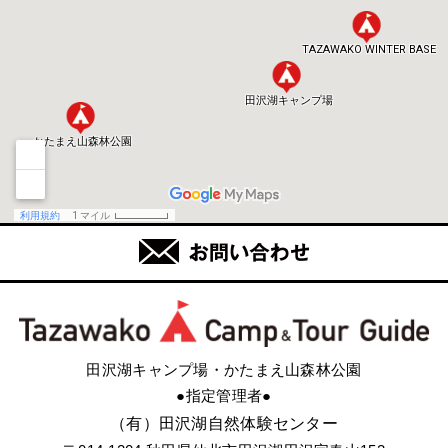
田沢湖キャンプ場・かたまえ山森林公園
●指定管理者●
（有）田沢湖自然体験センター