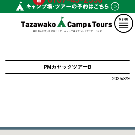
秋田県仙北市／田沢湖エリア・キャンプ場＆アウトドアツアーガイド
PMカヤックツアーB
2025/8/9