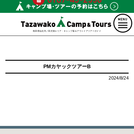
秋田県仙北市／田沢湖エリア・キャンプ場＆アウトドアツアーガイド
PMカヤックツアーB
2024/8/24