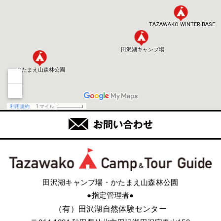
田沢湖キャンプ場・かたまえ山森林公園
●指定管理者●
（有）田沢湖自然体験センター