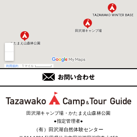
田沢湖キャンプ場・かたまえ山森林公園
●指定管理者●
（有）田沢湖自然体験センター