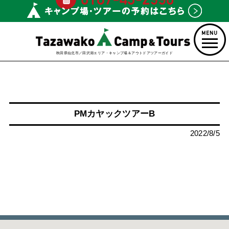
秋田県仙北市／田沢湖エリア・キャンプ場＆アウトドアツアーガイド
PMカヤックツアーB
2022/8/5