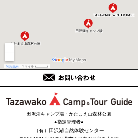
田沢湖キャンプ場・かたまえ山森林公園
●指定管理者●
（有）田沢湖自然体験センター