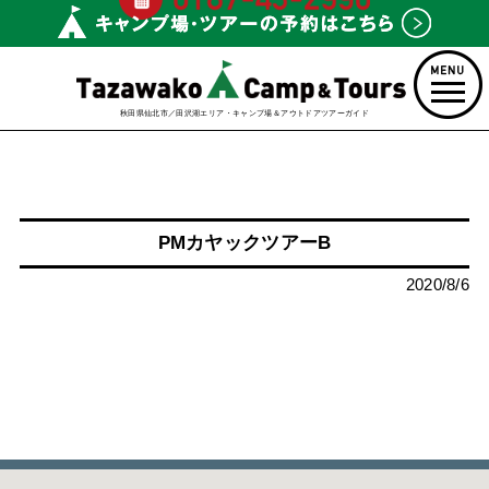
秋田県仙北市／田沢湖エリア・キャンプ場＆アウトドアツアーガイド
PMカヤックツアーB
2020/8/6