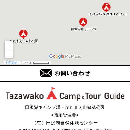
田沢湖キャンプ場・かたまえ山森林公園
●指定管理者●
（有）田沢湖自然体験センター