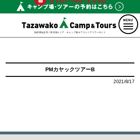
秋田県仙北市／田沢湖エリア・キャンプ場＆アウトドアツアーガイド
PMカヤックツアーB
2021/8/17