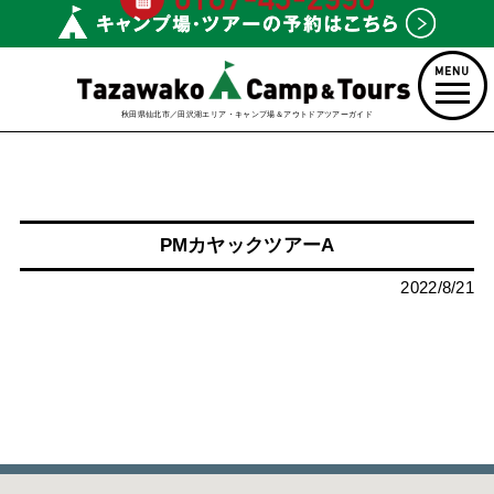
秋田県仙北市／田沢湖エリア・キャンプ場＆アウトドアツアーガイド
PMカヤックツアーA
2022/8/21