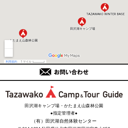
田沢湖キャンプ場・かたまえ山森林公園
●指定管理者●
（有）田沢湖自然体験センター