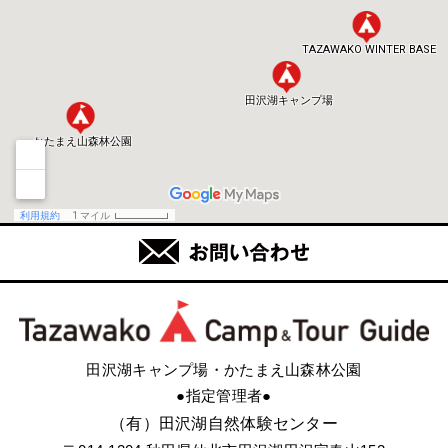
田沢湖キャンプ場・かたまえ山森林公園
●指定管理者●
（有）田沢湖自然体験センター