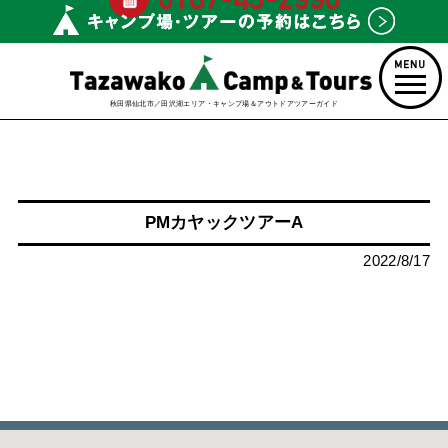
秋田県仙北市／田沢湖エリア・キャンプ場＆アウトドアツアーガイド
PMカヤックツアーA
2022/8/17