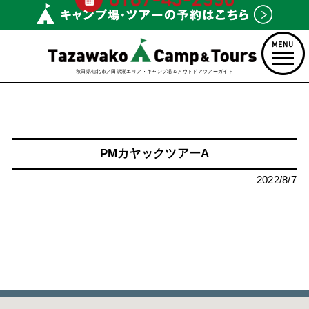
秋田県仙北市／田沢湖エリア・キャンプ場＆アウトドアツアーガイド
PMカヤックツアーA
2022/8/7