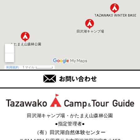
田沢湖キャンプ場・かたまえ山森林公園
●指定管理者●
（有）田沢湖自然体験センター