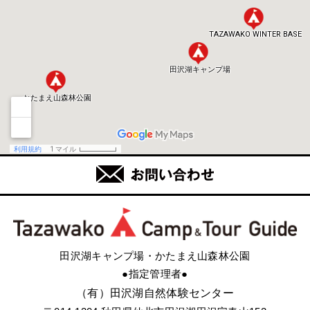
田沢湖キャンプ場・かたまえ山森林公園
●指定管理者●
（有）田沢湖自然体験センター