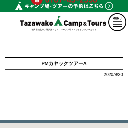
秋田県仙北市／田沢湖エリア・キャンプ場＆アウトドアツアーガイド
PMカヤックツアーA
2020/9/20