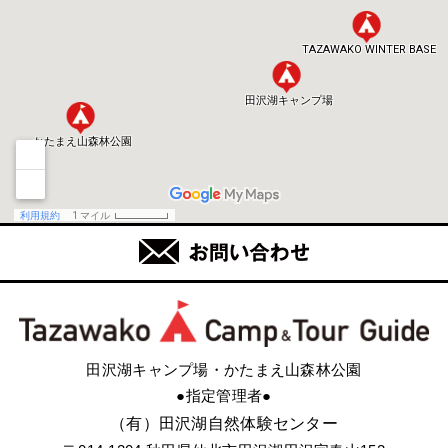
田沢湖キャンプ場・かたまえ山森林公園
●指定管理者●
（有）田沢湖自然体験センター