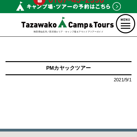
秋田県仙北市／田沢湖エリア・キャンプ場＆アウトドアツアーガイド
PMカヤックツアー
2021/9/1