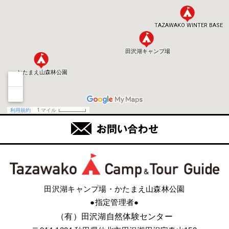
田沢湖キャンプ場・かたまえ山森林公園
●指定管理者●
（有）田沢湖自然体験センター