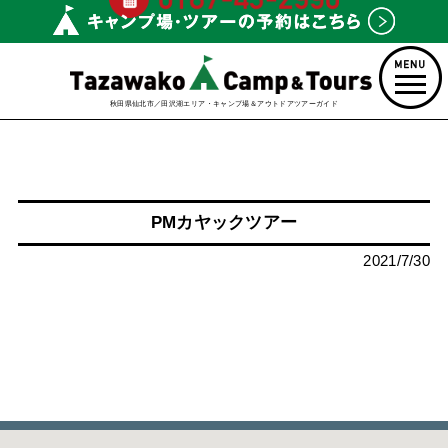
秋田県仙北市／田沢湖エリア・キャンプ場＆アウトドアツアーガイド
PMカヤックツアー
2021/7/30