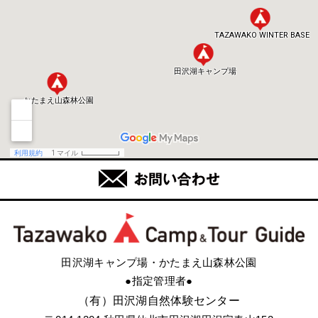
田沢湖キャンプ場・かたまえ山森林公園
●指定管理者●
（有）田沢湖自然体験センター