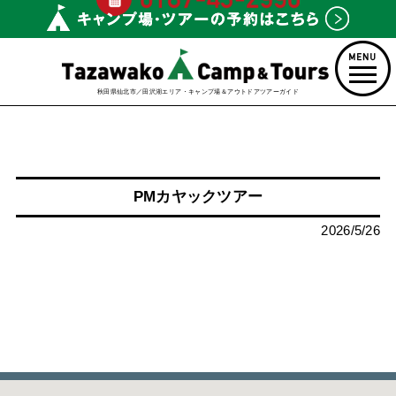
秋田県仙北市／田沢湖エリア・キャンプ場＆アウトドアツアーガイド
PMカヤックツアー
2026/5/26