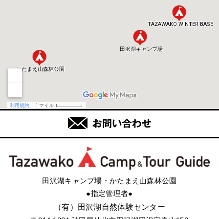
田沢湖キャンプ場・かたまえ山森林公園
●指定管理者●
（有）田沢湖自然体験センター