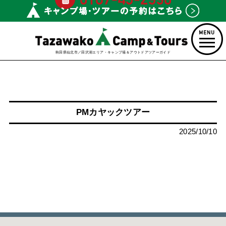
秋田県仙北市／田沢湖エリア・キャンプ場＆アウトドアツアーガイド
PMカヤックツアー
2025/10/10