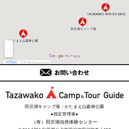
田沢湖キャンプ場・かたまえ山森林公園
●指定管理者●
（有）田沢湖自然体験センター