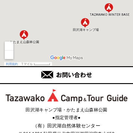
田沢湖キャンプ場・かたまえ山森林公園
●指定管理者●
（有）田沢湖自然体験センター