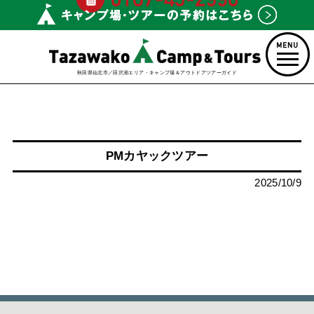
秋田県仙北市／田沢湖エリア・キャンプ場＆アウトドアツアーガイド
PMカヤックツアー
2025/10/9