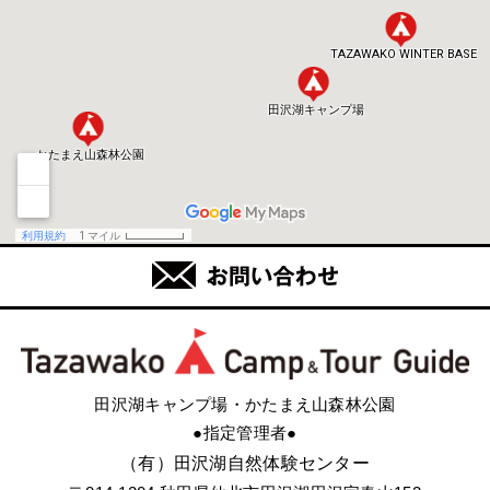
田沢湖キャンプ場・かたまえ山森林公園
●指定管理者●
（有）田沢湖自然体験センター