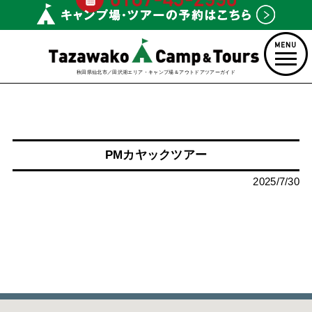
秋田県仙北市／田沢湖エリア・キャンプ場＆アウトドアツアーガイド
PMカヤックツアー
2025/7/30