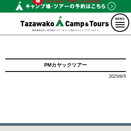
秋田県仙北市／田沢湖エリア・キャンプ場＆アウトドアツアーガイド
PMカヤックツアー
2025/6/9