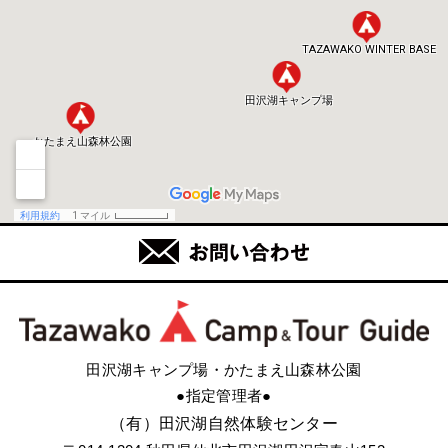
田沢湖キャンプ場・かたまえ山森林公園
●指定管理者●
（有）田沢湖自然体験センター