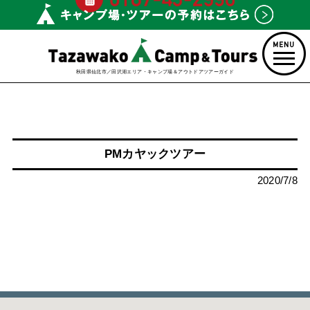
秋田県仙北市／田沢湖エリア・キャンプ場＆アウトドアツアーガイド
PMカヤックツアー
2020/7/8