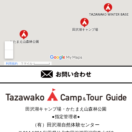
田沢湖キャンプ場・かたまえ山森林公園
●指定管理者●
（有）田沢湖自然体験センター