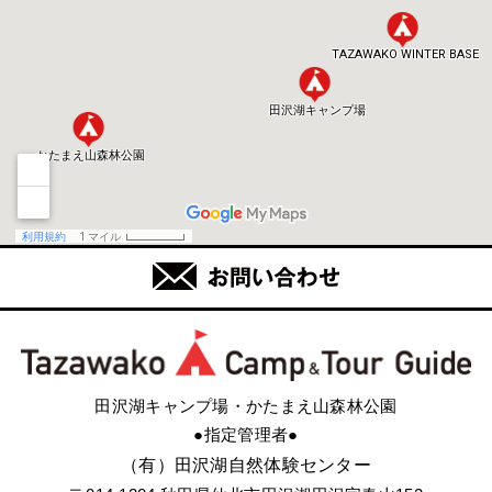
田沢湖キャンプ場・かたまえ山森林公園
●指定管理者●
（有）田沢湖自然体験センター