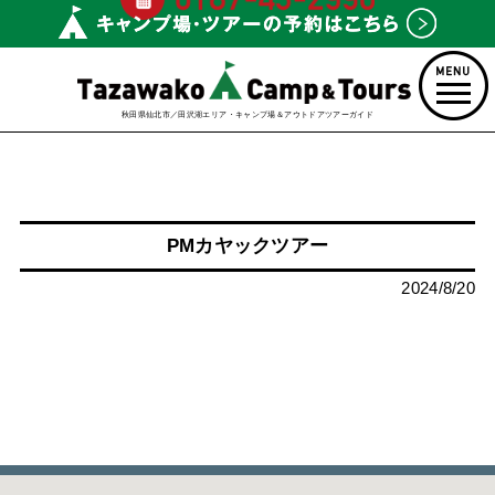
秋田県仙北市／田沢湖エリア・キャンプ場＆アウトドアツアーガイド
PMカヤックツアー
2024/8/20