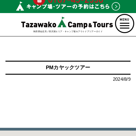
秋田県仙北市／田沢湖エリア・キャンプ場＆アウトドアツアーガイド
PMカヤックツアー
2024/8/9