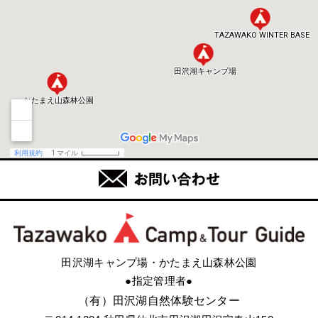
田沢湖キャンプ場・かたまえ山森林公園
●指定管理者●
（有）田沢湖自然体験センター