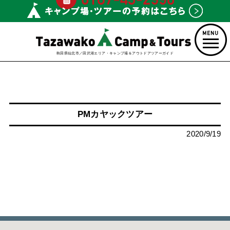
秋田県仙北市／田沢湖エリア・キャンプ場＆アウトドアツアーガイド
PMカヤックツアー
2020/9/19