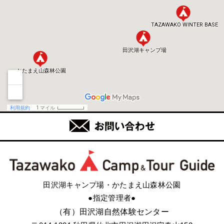
田沢湖キャンプ場・かたまえ山森林公園
●指定管理者●
（有）田沢湖自然体験センター