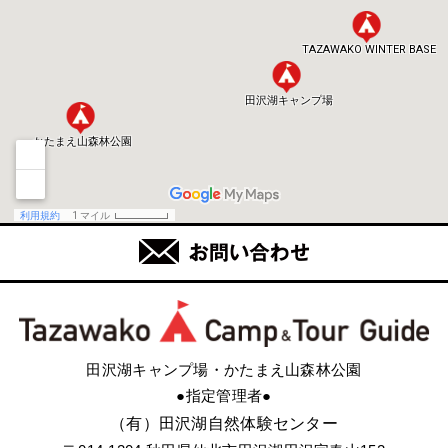
田沢湖キャンプ場・かたまえ山森林公園
●指定管理者●
（有）田沢湖自然体験センター