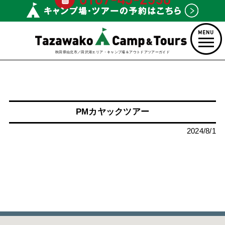
秋田県仙北市／田沢湖エリア・キャンプ場＆アウトドアツアーガイド
PMカヤックツアー
2024/8/1