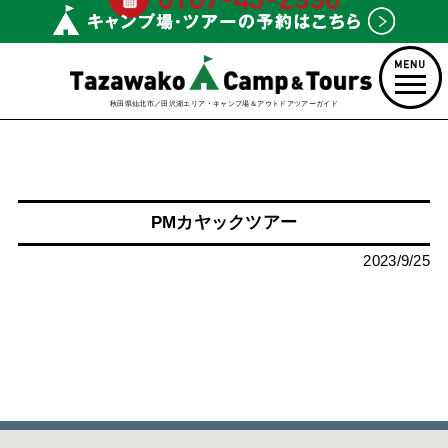
秋田県仙北市／田沢湖エリア・キャンプ場＆アウトドアツアーガイド
PMカヤックツアー
2023/9/25