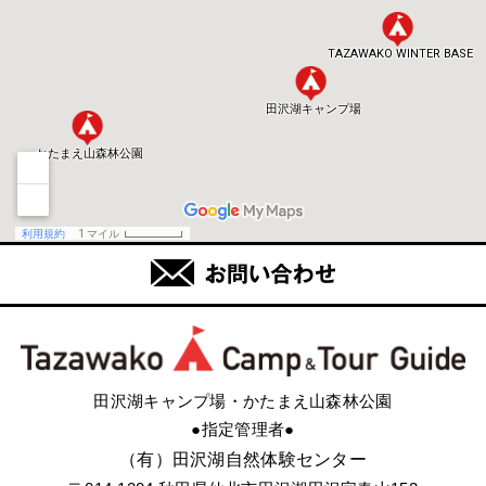
田沢湖キャンプ場・かたまえ山森林公園
●指定管理者●
（有）田沢湖自然体験センター