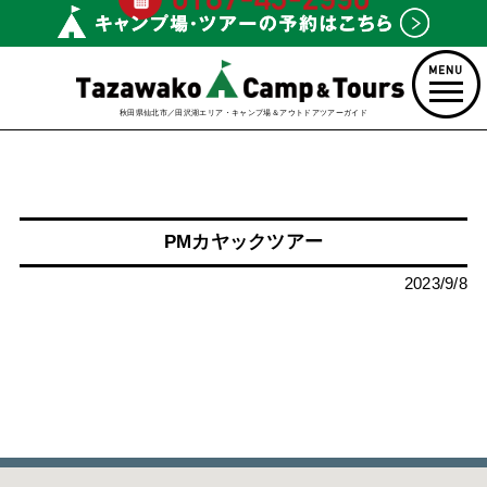
秋田県仙北市／田沢湖エリア・キャンプ場＆アウトドアツアーガイド
PMカヤックツアー
2023/9/8