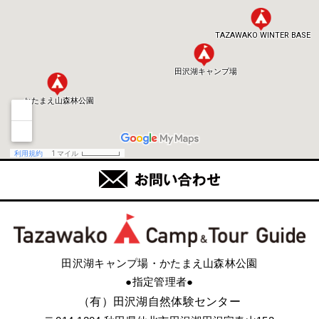
田沢湖キャンプ場・かたまえ山森林公園
●指定管理者●
（有）田沢湖自然体験センター