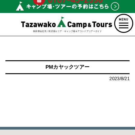
秋田県仙北市／田沢湖エリア・キャンプ場＆アウトドアツアーガイド
PMカヤックツアー
2023/8/21