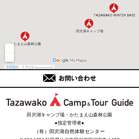
田沢湖キャンプ場・かたまえ山森林公園
●指定管理者●
（有）田沢湖自然体験センター