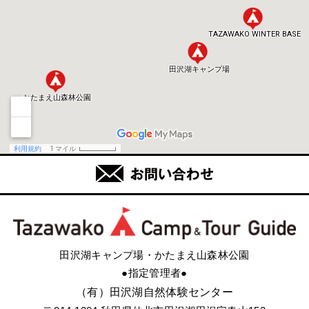
田沢湖キャンプ場・かたまえ山森林公園
●指定管理者●
（有）田沢湖自然体験センター