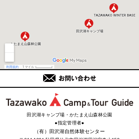
田沢湖キャンプ場・かたまえ山森林公園
●指定管理者●
（有）田沢湖自然体験センター