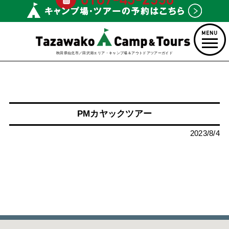
秋田県仙北市／田沢湖エリア・キャンプ場＆アウトドアツアーガイド
PMカヤックツアー
2023/8/4