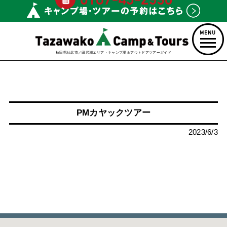
秋田県仙北市／田沢湖エリア・キャンプ場＆アウトドアツアーガイド
PMカヤックツアー
2023/6/3