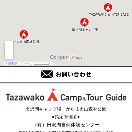
田沢湖キャンプ場・かたまえ山森林公園
●指定管理者●
（有）田沢湖自然体験センター