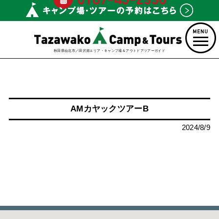
秋田県仙北市／田沢湖エリア・キャンプ場＆アウトドアツアーガイド
AMカヤックツアーB
2024/8/9