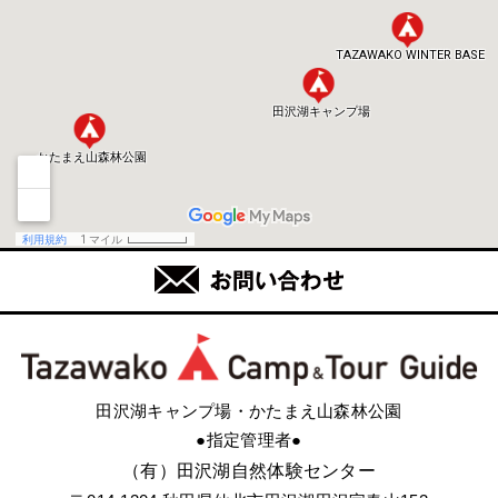
田沢湖キャンプ場・かたまえ山森林公園
●指定管理者●
（有）田沢湖自然体験センター