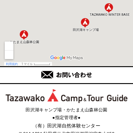
田沢湖キャンプ場・かたまえ山森林公園
●指定管理者●
（有）田沢湖自然体験センター