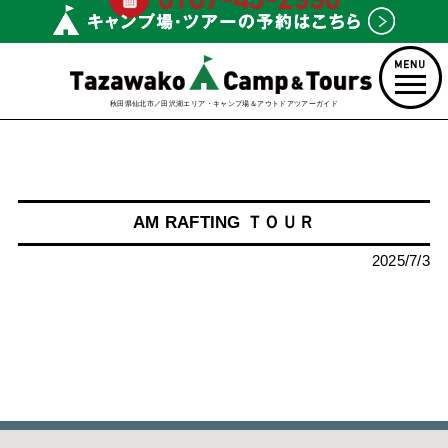
秋田県仙北市／田沢湖エリア・キャンプ場＆アウトドアツアーガイド
AM RAFTING ＴＯＵＲ
2025/7/3