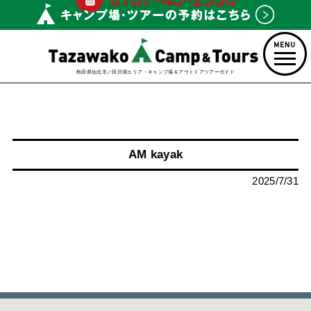
秋田県仙北市／田沢湖エリア・キャンプ場＆アウトドアツアーガイド
AM kayak
2025/7/31