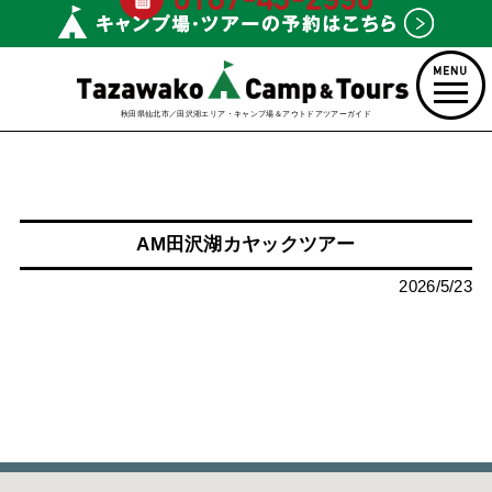
秋田県仙北市／田沢湖エリア・キャンプ場＆アウトドアツアーガイド
AM田沢湖カヤックツアー
2026/5/23