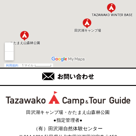
田沢湖キャンプ場・かたまえ山森林公園
●指定管理者●
（有）田沢湖自然体験センター