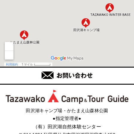
田沢湖キャンプ場・かたまえ山森林公園
●指定管理者●
（有）田沢湖自然体験センター