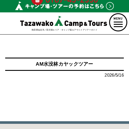
秋田県仙北市／田沢湖エリア・キャンプ場＆アウトドアツアーガイド
AM水没林カヤックツアー
2026/5/16