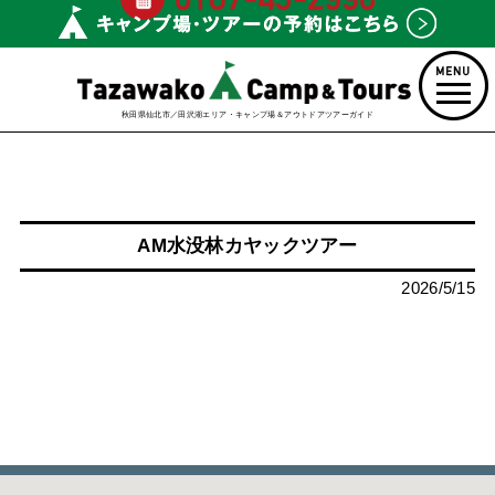
秋田県仙北市／田沢湖エリア・キャンプ場＆アウトドアツアーガイド
AM水没林カヤックツアー
2026/5/15