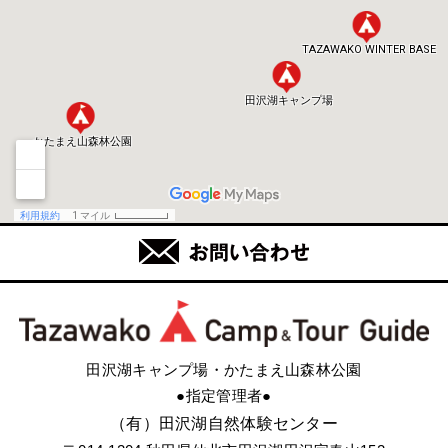
田沢湖キャンプ場・かたまえ山森林公園
●指定管理者●
（有）田沢湖自然体験センター