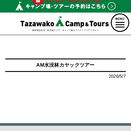
秋田県仙北市／田沢湖エリア・キャンプ場＆アウトドアツアーガイド
AM水没林カヤックツアー
2026/5/7