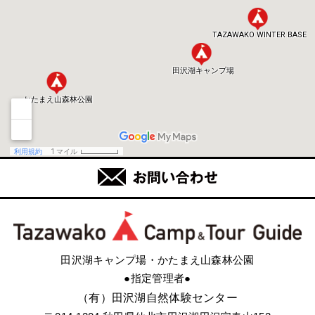
田沢湖キャンプ場・かたまえ山森林公園
●指定管理者●
（有）田沢湖自然体験センター