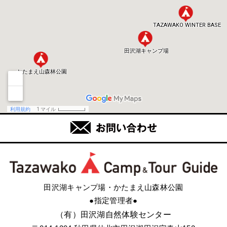
田沢湖キャンプ場・かたまえ山森林公園
●指定管理者●
（有）田沢湖自然体験センター