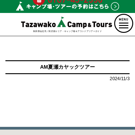
秋田県仙北市／田沢湖エリア・キャンプ場＆アウトドアツアーガイド
AM夏瀬カヤックツアー
2024/11/3