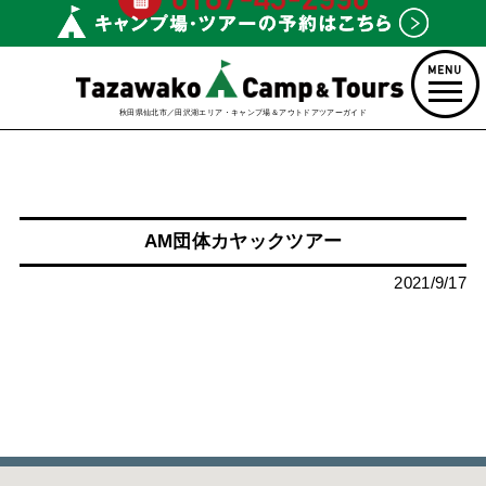
秋田県仙北市／田沢湖エリア・キャンプ場＆アウトドアツアーガイド
AM団体カヤックツアー
2021/9/17