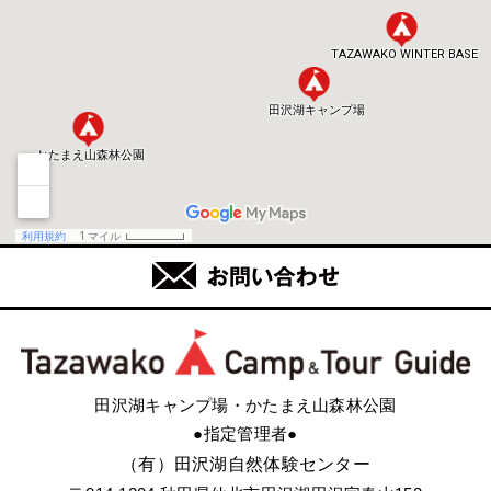
田沢湖キャンプ場・かたまえ山森林公園
●指定管理者●
（有）田沢湖自然体験センター