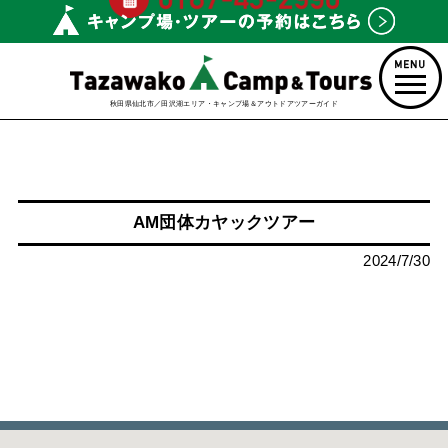
秋田県仙北市／田沢湖エリア・キャンプ場＆アウトドアツアーガイド
AM団体カヤックツアー
2024/7/30