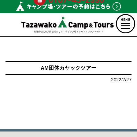
秋田県仙北市／田沢湖エリア・キャンプ場＆アウトドアツアーガイド
AM団体カヤックツアー
2022/7/27