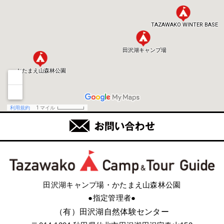
田沢湖キャンプ場・かたまえ山森林公園
●指定管理者●
（有）田沢湖自然体験センター