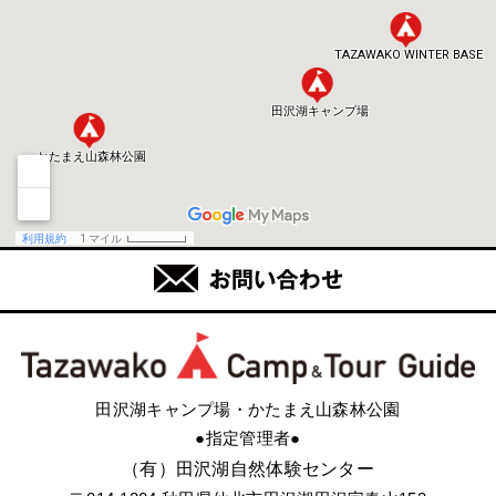
田沢湖キャンプ場・かたまえ山森林公園
●指定管理者●
（有）田沢湖自然体験センター