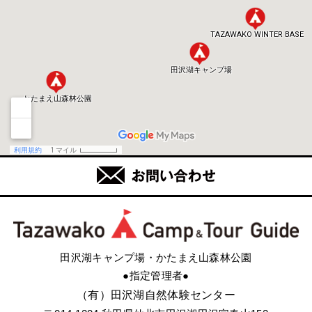
田沢湖キャンプ場・かたまえ山森林公園
●指定管理者●
（有）田沢湖自然体験センター