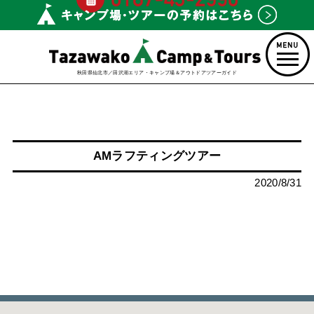
秋田県仙北市／田沢湖エリア・キャンプ場＆アウトドアツアーガイド
AMラフティングツアー
2020/8/31